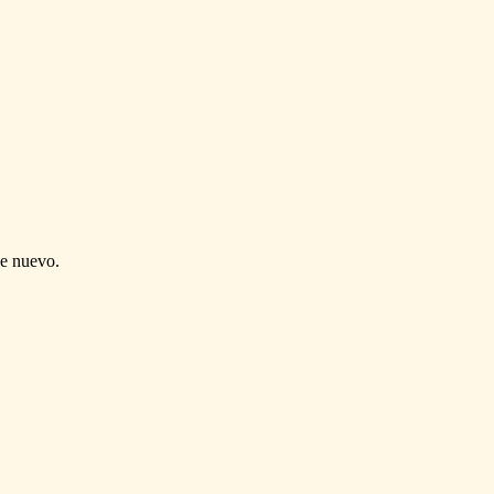
de nuevo.
.