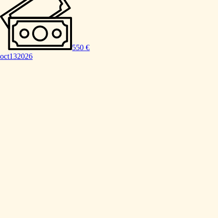
550 €
oct
13
2026