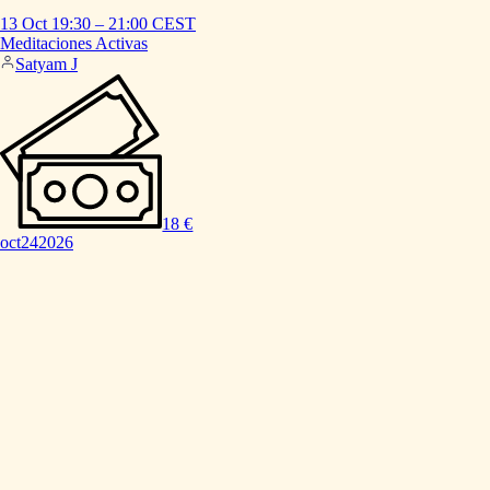
13 Oct
19:30
–
21:00
CEST
Meditaciones
Activas
Satyam J
18 €
oct
24
2026