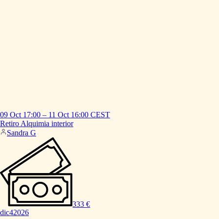
09 Oct
17:00
–
11 Oct
16:00
CEST
Retiro
Alquimia
interior
Sandra G
333 €
dic
4
2026