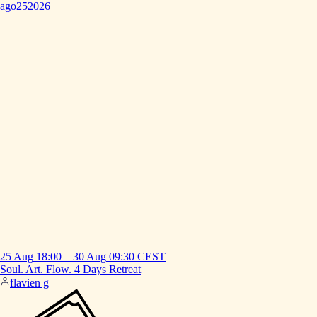
ago
25
2026
25 Aug
18:00
–
30 Aug
09:30
CEST
Soul.
Art.
Flow.
4
Days
Retreat
flavien g