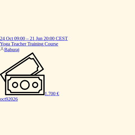
24 Oct
09:00
–
21 Jun
20:00
CEST
Yoga
Teacher
Training
Course
Baburaj
1.700 €
oct
9
2026