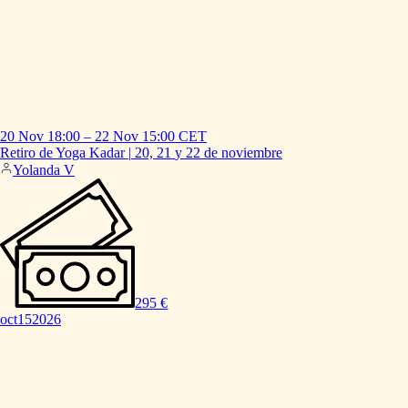
20 Nov
18:00
–
22 Nov
15:00
CET
Retiro
de
Yoga
Kadar
|
20,
21
y
22
de
noviembre
Yolanda V
295 €
oct
15
2026