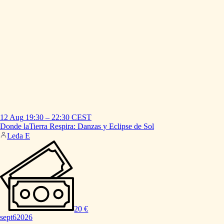
12 Aug
19:30
–
22:30
CEST
Donde
laTierra
Respira:
Danzas
y
Eclipse
de
Sol
Leda E
20 €
sept
6
2026