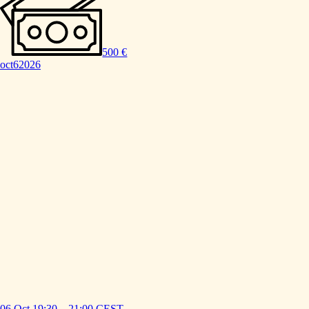
500 €
oct
6
2026
06 Oct
19:30
–
21:00
CEST