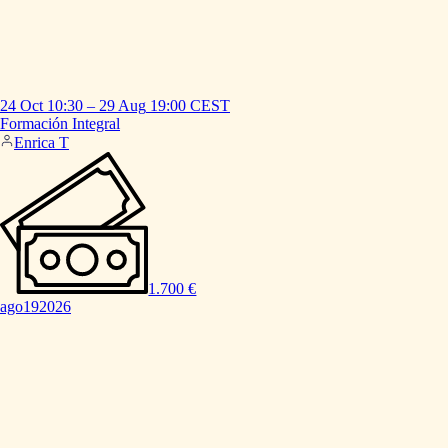
24 Oct
10:30
–
29 Aug
19:00
CEST
Formación
Integral
Enrica T
1.700 €
ago
19
2026