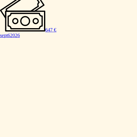
647 €
sept
6
2026