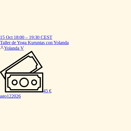
15 Oct
18:00
–
19:30
CEST
Taller
de
Yoga
Kuruntas
con
Yolanda
Yolanda V
45 €
ago
12
2026