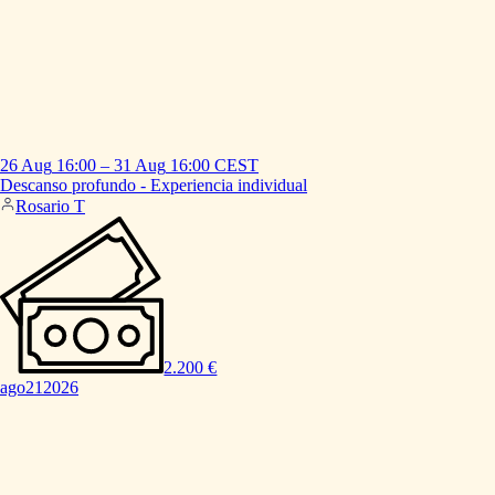
26 Aug
16:00
–
31 Aug
16:00
CEST
Descanso
profundo
-
Experiencia
individual
Rosario T
2.200 €
ago
21
2026