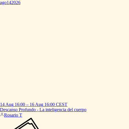
ago
14
2026
14 Aug
16:00
–
16 Aug
16:00
CEST
Descanso
Profundo
-
La
inteligencia
del
cuerpo
Rosario T