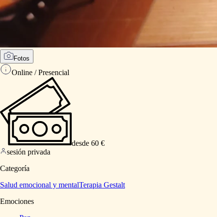
Fotos
Online / Presencial
desde 60 €
sesión privada
Categoría
Salud emocional y mental
Terapia Gestalt
Emociones