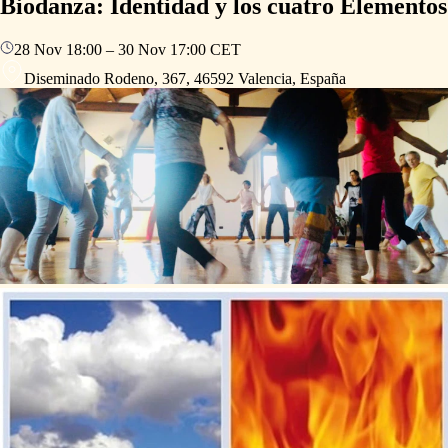
Biodanza: Identidad y los cuatro Elementos
28 Nov
18:00
–
30 Nov
17:00
CET
Diseminado Rodeno, 367, 46592 Valencia, España