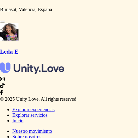
Burjasot, Valencia, España
Leda E
© 2025 Unity Love. All rights reserved.
Explorar experiencias
Explorar servicios
Inicio
Nuestro movimiento
Sobre nosotros