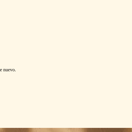
de nuevo.