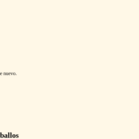
de nuevo.
ballos