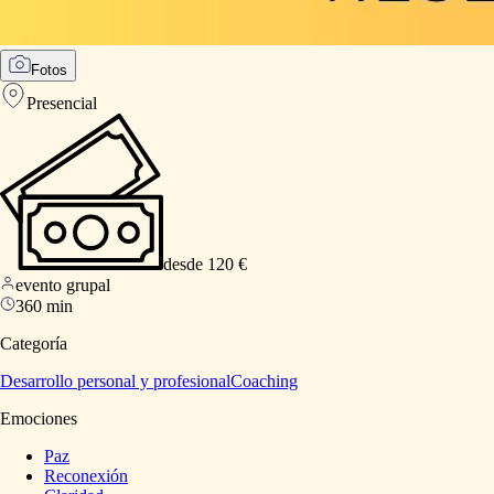
Fotos
Presencial
desde 120 €
evento grupal
360 min
Categoría
Desarrollo personal y profesional
Coaching
Emociones
Paz
Reconexión