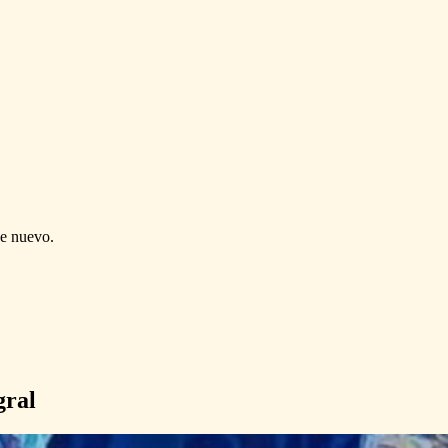
de nuevo.
gral