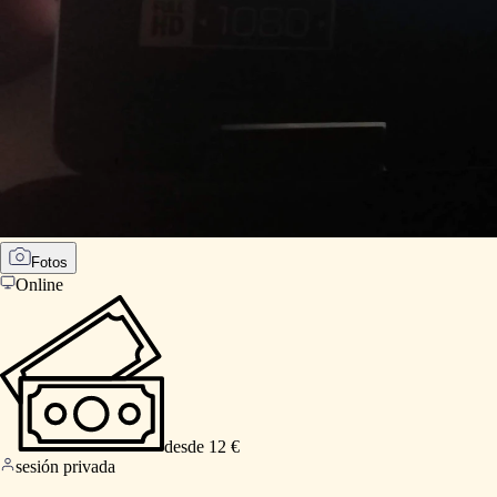
Fotos
Online
desde 12 €
sesión privada