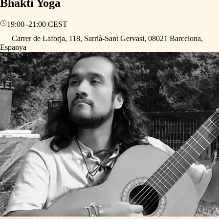
Bhakti Yoga
19:00
–
21:00
CEST
Carrer de Laforja, 118, Sarrià-Sant Gervasi, 08021 Barcelona,
Espanya