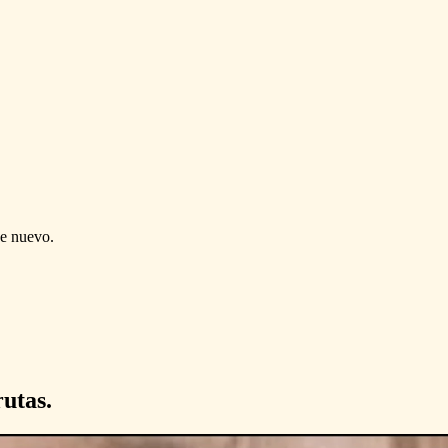
de nuevo.
utas.