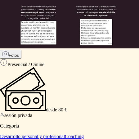
Fotos
Presencial / Online
desde 80 €
sesión privada
Categoría
Desarrollo personal y profesional
Coaching