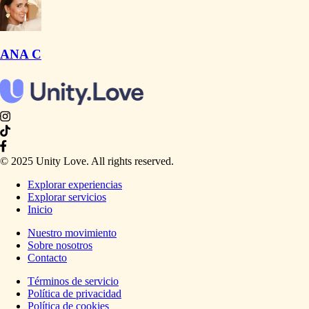
ANA C
© 2025 Unity Love. All rights reserved.
Explorar experiencias
Explorar servicios
Inicio
Nuestro movimiento
Sobre nosotros
Contacto
Términos de servicio
Política de privacidad
Política de cookies