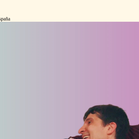
spaña