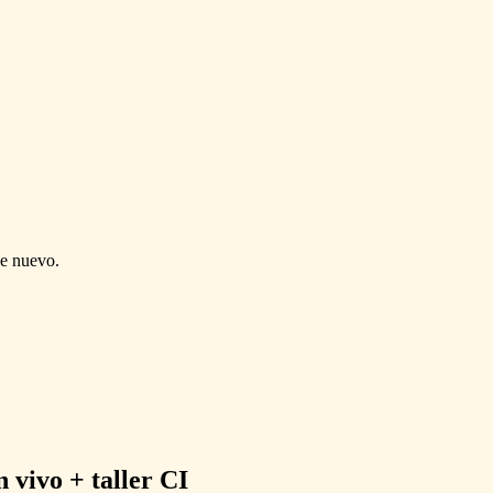
de nuevo.
vivo + taller CI