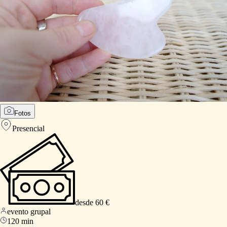
Fotos
Presencial
desde 60 €
evento grupal
120 min