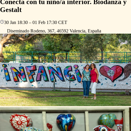
Conecta con tu niño/a interior. Biodanza y
Gestalt
30 Jan
18:30
–
01 Feb
17:30
CET
Diseminado Rodeno, 367, 46592 Valencia, España