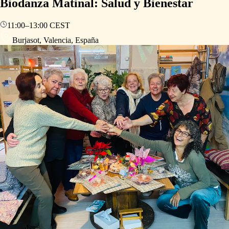
Biodanza Matinal: Salud y Bienestar
11:00
–
13:00
CEST
Burjasot, Valencia, España