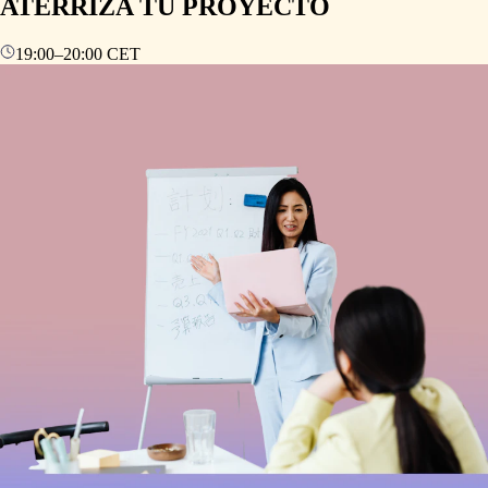
ATERRIZA TU PROYECTO
19:00
–
20:00
CET