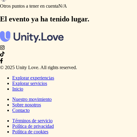
Otros puntos a tener en cuenta
N
​/​
A
El evento ya ha tenido lugar.
© 2025 Unity Love. All rights reserved.
Explorar experiencias
Explorar servicios
Inicio
Nuestro movimiento
Sobre nosotros
Contacto
Términos de servicio
Política de privacidad
Política de cookies