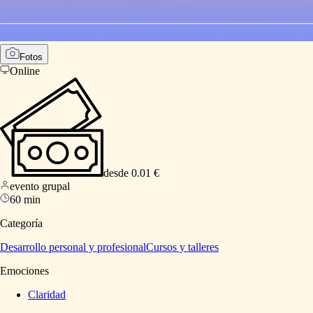
Fotos
Online
desde 0.01 €
evento grupal
60 min
Categoría
Desarrollo personal y profesional
Cursos y talleres
Emociones
Claridad