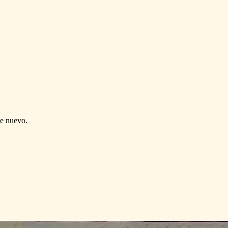
de nuevo.