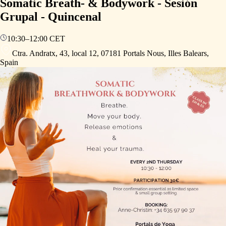
Somatic Breath- & Bodywork - Sesión
Grupal - Quincenal
10:30
–
12:00
CET
Ctra. Andratx, 43, local 12, 07181 Portals Nous, Illes Balears,
Spain