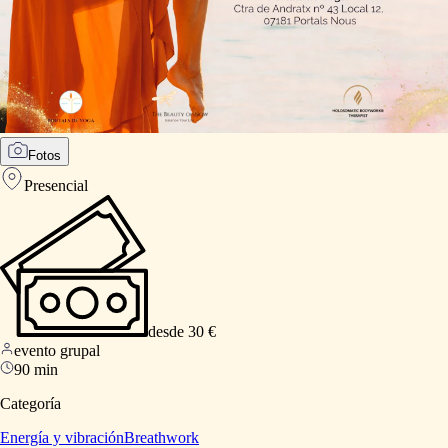
Fotos
Presencial
desde 30 €
evento grupal
90 min
Categoría
Energía y vibración
Breathwork