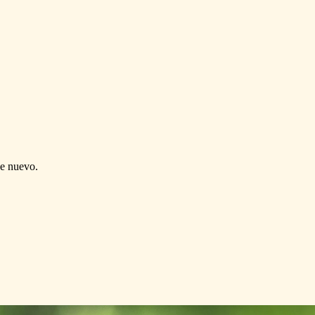
de nuevo.