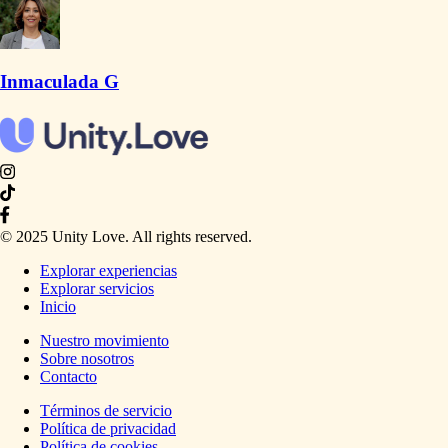
Inmaculada G
© 2025 Unity Love. All rights reserved.
Explorar experiencias
Explorar servicios
Inicio
Nuestro movimiento
Sobre nosotros
Contacto
Términos de servicio
Política de privacidad
Política de cookies