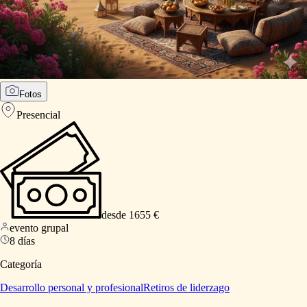
Fotos
Presencial
desde 1655 €
evento grupal
8 días
Categoría
Desarrollo personal y profesional
Retiros de liderzago