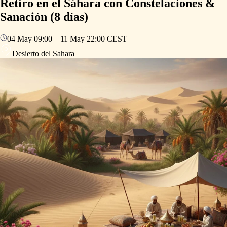
Retiro en el Sáhara con Constelaciones &
Sanación (8 días)
04 May
09:00
–
11 May
22:00
CEST
Desierto del Sahara