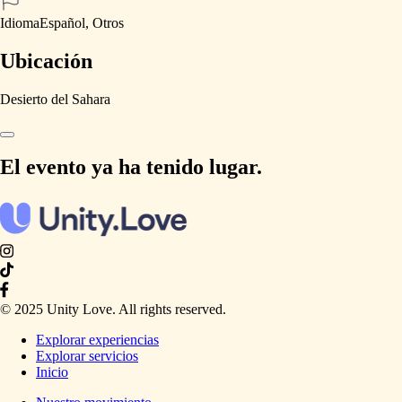
Idioma
Español, Otros
Ubicación
Desierto del Sahara
El evento ya ha tenido lugar.
© 2025 Unity Love. All rights reserved.
Explorar experiencias
Explorar servicios
Inicio