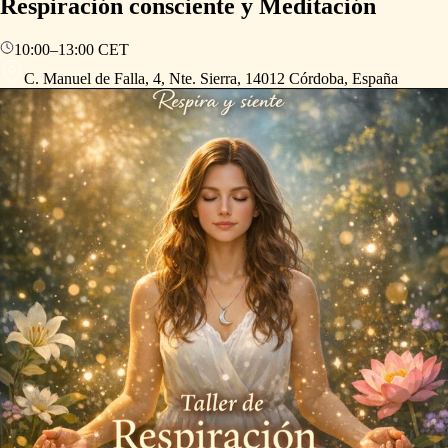
Respiración consciente y Meditación
10:00
–
13:00
CET
C. Manuel de Falla, 4, Nte. Sierra, 14012 Córdoba, España