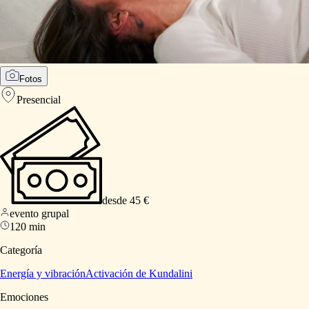
Fotos
Presencial
desde 45 €
evento grupal
120 min
Categoría
Energía y vibración
Activación de Kundalini
Emociones