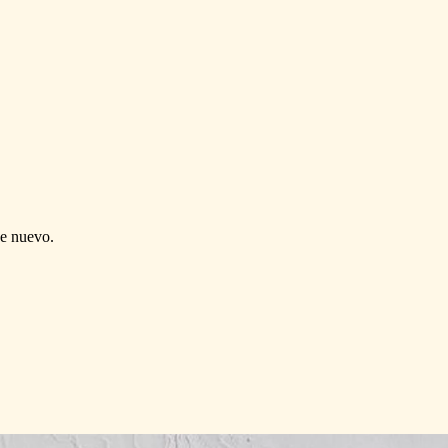
de nuevo.