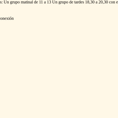
s:
Un
grupo
matinal
de
11
a
13
Un
grupo
de
tardes
18,30
a
20,30
con
e
conexión