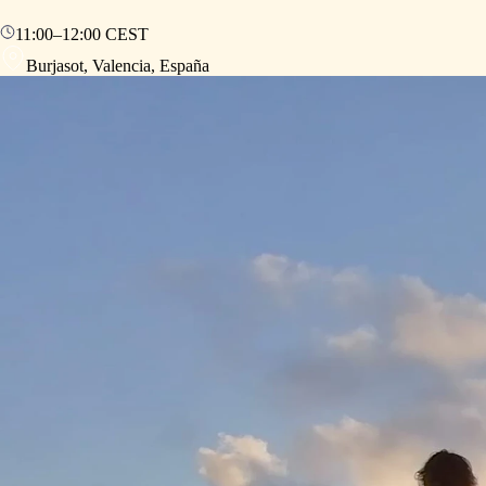
11:00
–
12:00
CEST
Burjasot, Valencia, España