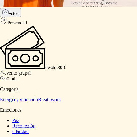
Fotos
Presencial
desde 30 €
evento grupal
90 min
Categoría
Energía y vibración
Breathwork
Emociones
Paz
Reconexión
Claridad