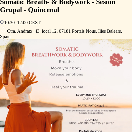
Somatic Breath- & Bodywork - Sesión
Grupal - Quincenal
10:30
–
12:00
CEST
Ctra. Andratx, 43, local 12, 07181 Portals Nous, Illes Balears,
Spain