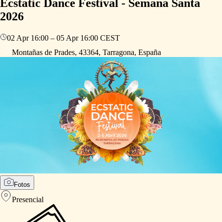
Ecstatic Dance Festival - Semana Santa
2026
02 Apr
16:00
–
05 Apr
16:00
CEST
Montañas de Prades, 43364, Tarragona, España
Fotos
Presencial