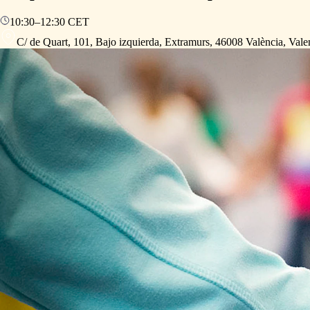
10:30
–
12:30
CET
C/ de Quart, 101, Bajo izquierda, Extramurs, 46008 València, Vale