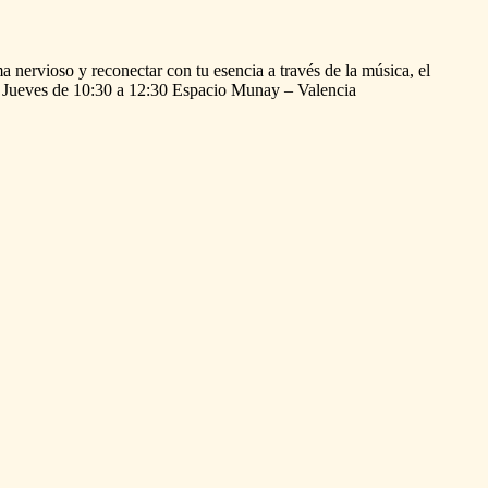
ma
nervioso
y
reconectar
con
tu
esencia
a
través
de
la
música,
el
Jueves
de
10:30
a
12:30
Espacio
Munay
–
Valencia