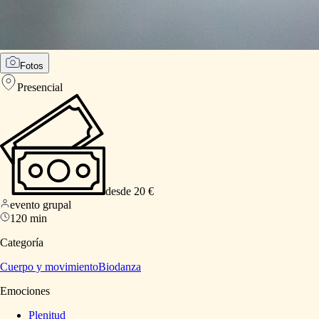
Fotos
Presencial
desde 20 €
evento grupal
120 min
Categoría
Cuerpo y movimiento
Biodanza
Emociones
Plenitud