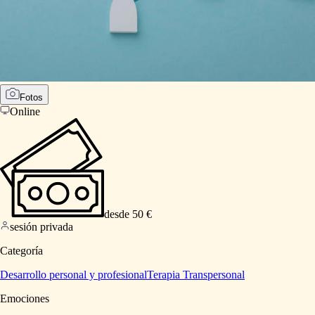
Fotos
Online
desde 50 €
sesión privada
Categoría
Desarrollo personal y profesional
Terapia Transpersonal
Emociones