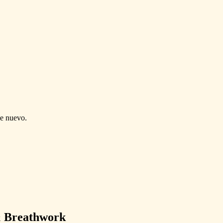
de nuevo.
& Breathwork