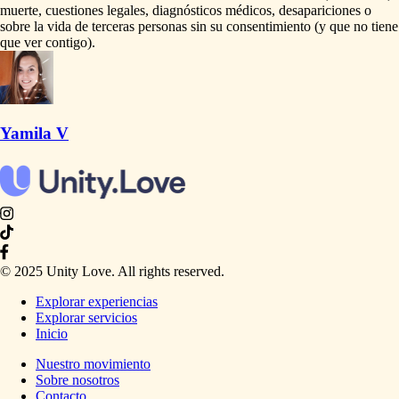
muerte,
cuestiones
legales,
diagnósticos
médicos,
desapariciones
o
sobre
la
vida
de
terceras
personas
sin
su
consentimiento
(y
que
no
tiene
que
ver
contigo).
Yamila V
© 2025 Unity Love. All rights reserved.
Explorar experiencias
Explorar servicios
Inicio
Nuestro movimiento
Sobre nosotros
Contacto