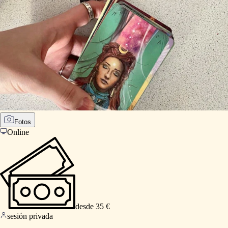
Fotos
Online
desde 35 €
sesión privada