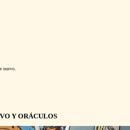
de nuevo.
IVO Y ORÁCULOS