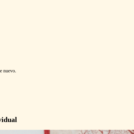
de nuevo.
vidual