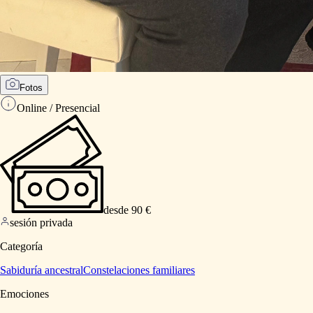
Fotos
Online / Presencial
desde 90 €
sesión privada
Categoría
Sabiduría ancestral
Constelaciones familiares
Emociones