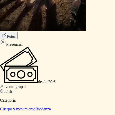
Fotos
Presencial
desde 20 €
evento grupal
22 días
Categoría
Cuerpo y movimiento
Biodanza