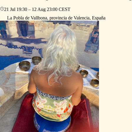
21 Jul
19:30
–
12 Aug
23:00
CEST
La Pobla de Vallbona, provincia de Valencia, España