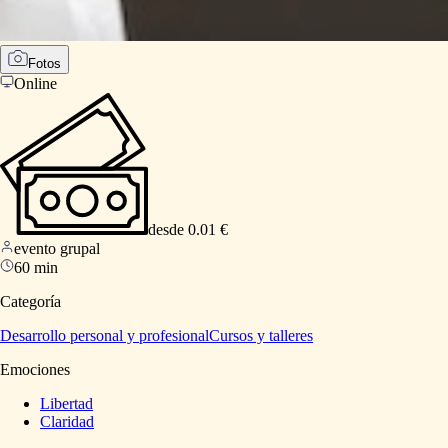
Fotos
Online
desde 0.01 €
evento grupal
60 min
Categoría
Desarrollo personal y profesional
Cursos y talleres
Emociones
Libertad
Claridad