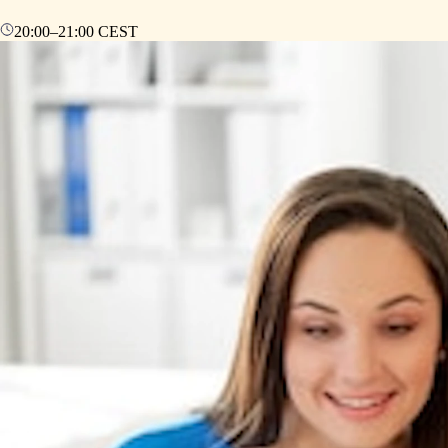
20:00
–
21:00
CEST