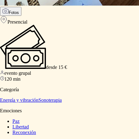
Fotos
Presencial
desde 15 €
evento grupal
120 min
Categoría
Energía y vibración
Sonoterapia
Emociones
Paz
Libertad
Reconexión