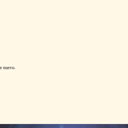
de nuevo.