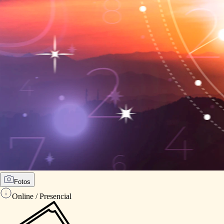
Fotos
Online / Presencial