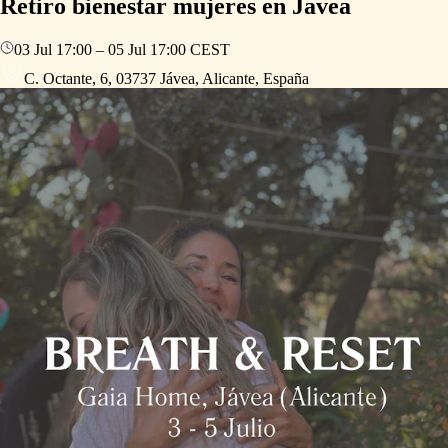
Retiro bienestar mujeres en Javea
03 Jul
17:00
–
05 Jul
17:00
CEST
C. Octante, 6, 03737 Jávea, Alicante, España