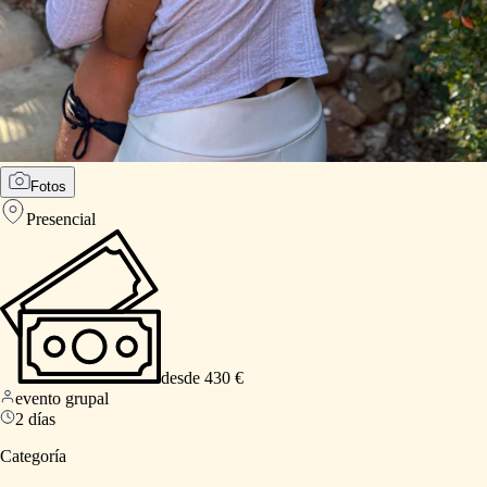
Fotos
Presencial
desde 430 €
evento grupal
2 días
Categoría