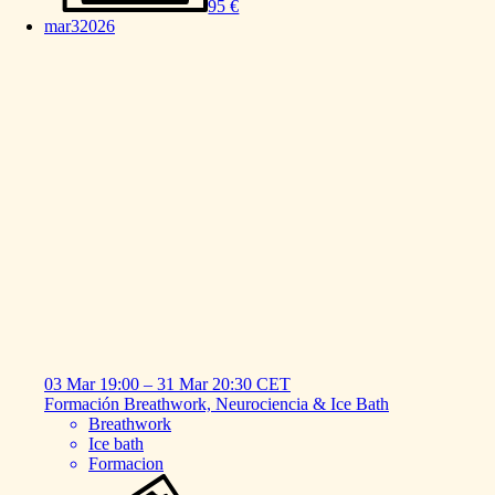
95 €
mar
3
2026
03 Mar
19:00
–
31 Mar
20:30
CET
Formación
Breathwork,
Neurociencia
&
Ice
Bath
Breathwork
Ice bath
Formacion