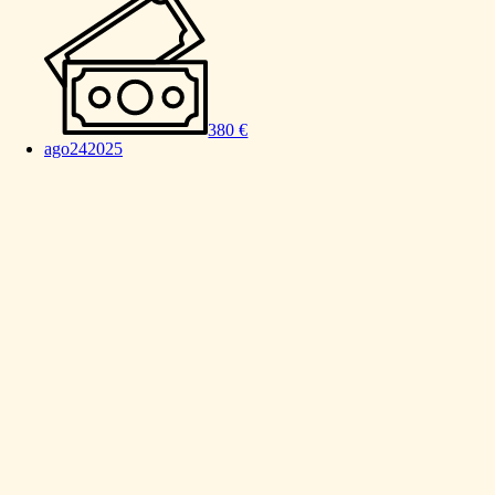
380 €
ago
24
2025