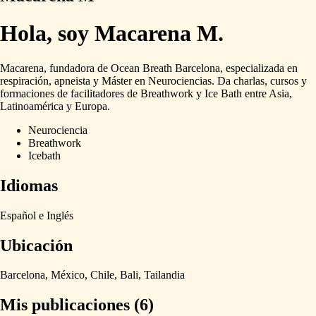
Hola, soy Macarena M.
Macarena,
fundadora
de
Ocean
Breath
Barcelona,
especializada
en
respiración,
apneista
y
Máster
en
Neurociencias.
Da
charlas,
cursos
y
formaciones
de
facilitadores
de
Breathwork
y
Ice
Bath
entre
Asia,
Latinoamérica
y
Europa.
Neurociencia
Breathwork
Icebath
Idiomas
Español
e
Inglés
Ubicación
Barcelona,
México,
Chile,
Bali,
Tailandia
Mis publicaciones (6)