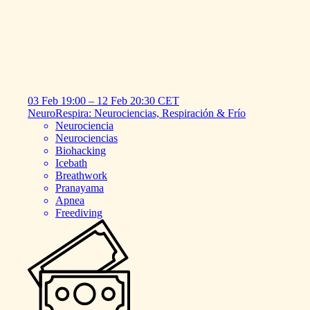
03 Feb
19:00
–
12 Feb
20:30
CET
NeuroRespira:
Neurociencias,
Respiración
&
Frío
Neurociencia
Neurociencias
Biohacking
Icebath
Breathwork
Pranayama
Apnea
Freediving