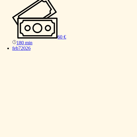
60 €
180 min
feb
7
2026