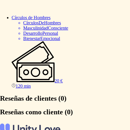
Círculos
de
Hombres
CírculosDeHombres
MasculinidadConsciente
DesarrolloPersonal
BienestarEmocional
20 €
120 min
Reseñas de clientes (0)
Reseñas como cliente (0)