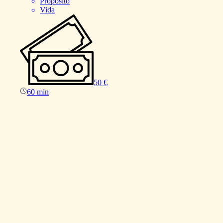
Propósito
Vida
50 €
60 min