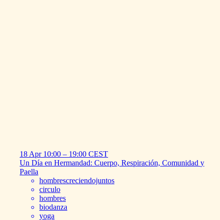
18 Apr
10:00
–
19:00
CEST
Un
Día
en
Hermandad:
Cuerpo,
Respiración,
Comunidad
y
Paella
hombrescreciendojuntos
circulo
hombres
biodanza
yoga