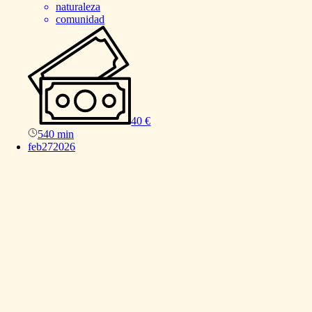
naturaleza
comunidad
40 €
540 min
feb
27
2026