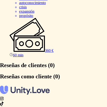
autoconocimiento
crisis
expansión
propósito
360 €
60 min
Reseñas de clientes (0)
Reseñas como cliente (0)