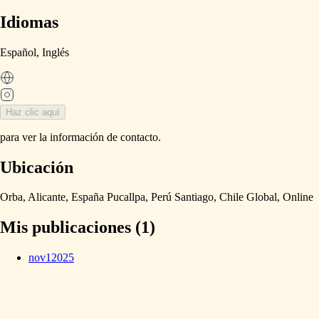
Idiomas
Español,
Inglés
Haz clic aquí
para ver la información de contacto.
Ubicación
Orba,
Alicante,
España
Pucallpa,
Perú
Santiago,
Chile
Global,
Online
Mis publicaciones (1)
nov
1
2025