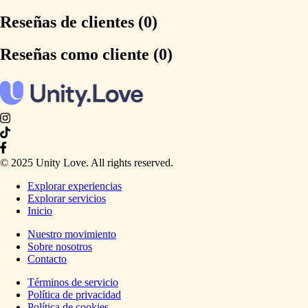
Reseñas de clientes (0)
Reseñas como cliente (0)
© 2025 Unity Love. All rights reserved.
Explorar experiencias
Explorar servicios
Inicio
Nuestro movimiento
Sobre nosotros
Contacto
Términos de servicio
Política de privacidad
Política de cookies