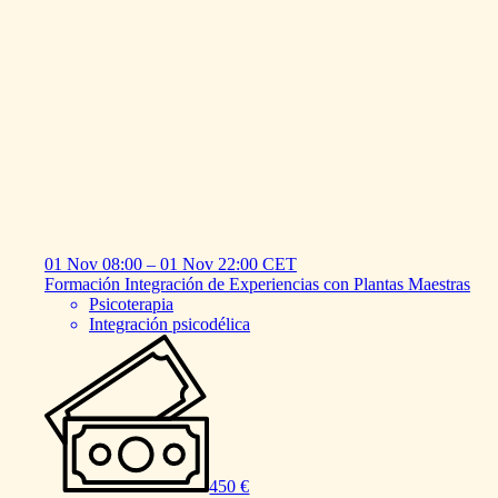
01 Nov
08:00
–
01 Nov
22:00
CET
Formación
Integración
de
Experiencias
con
Plantas
Maestras
Psicoterapia
Integración psicodélica
450 €