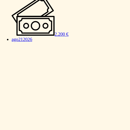
2.200 €
ago
21
2026