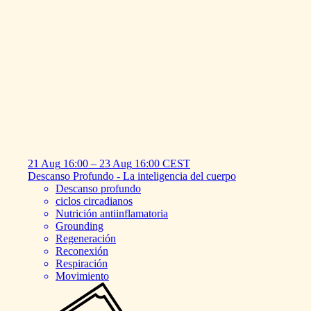
21 Aug
16:00
–
23 Aug
16:00
CEST
Descanso
Profundo
-
La
inteligencia
del
cuerpo
Descanso profundo
ciclos circadianos
Nutrición antiinflamatoria
Grounding
Regeneración
Reconexión
Respiración
Movimiento