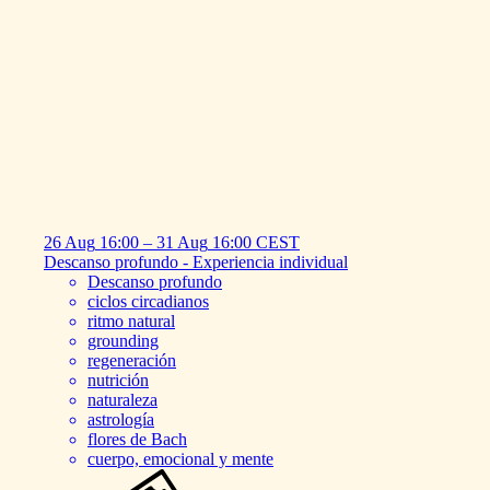
26 Aug
16:00
–
31 Aug
16:00
CEST
Descanso
profundo
-
Experiencia
individual
Descanso profundo
ciclos circadianos
ritmo natural
grounding
regeneración
nutrición
naturaleza
astrología
flores de Bach
cuerpo, emocional y mente