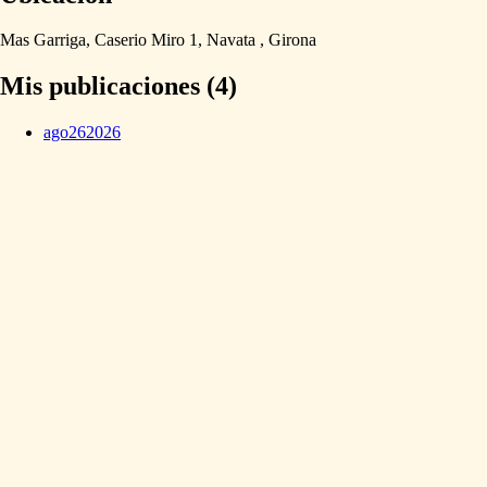
Mas
Garriga,
Caserio
Miro
1,
Navata
,
Girona
Mis publicaciones (4)
ago
26
2026