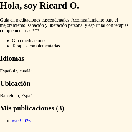
Hola, soy Ricard O.
Guía
en
meditaciones
trascendentales.
Acompañamiento
para
el
mejoramiento,
sanación
y
liberación
personal
y
espiritual
con
terapias
complementarias
***
Guía meditaciones
Terapias complementarias
Idiomas
Español
y
catalán
Ubicación
Barcelona,
España
Mis publicaciones (3)
mar
3
2026