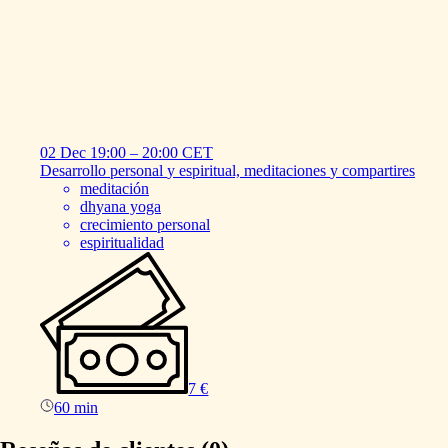
02 Dec
19:00
–
20:00
CET
Desarrollo
personal
y
espiritual,
meditaciones
y
compartires
meditación
dhyana yoga
crecimiento personal
espiritualidad
7 €
60 min