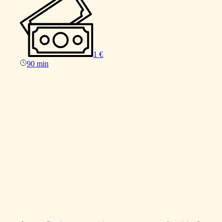
1 €
90 min