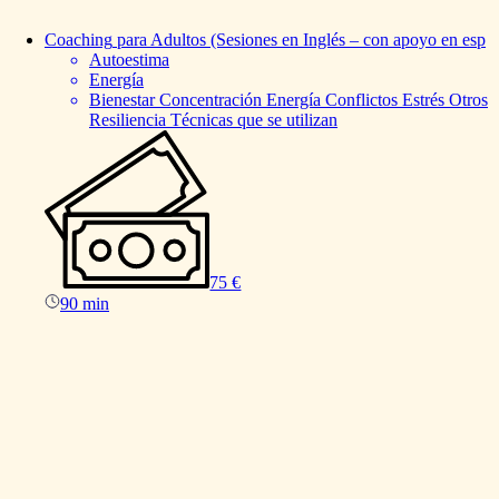
Coaching
para
Adultos
(Sesiones
en
Inglés
–
con
apoyo
en
esp
Autoestima
Energía
Bienestar Concentración Energía Conflictos Estrés Otros
Resiliencia Técnicas que se utilizan
75 €
90 min