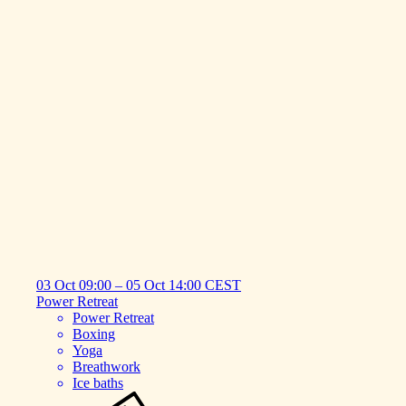
03 Oct
09:00
–
05 Oct
14:00
CEST
Power
Retreat
Power Retreat
Boxing
Yoga
Breathwork
Ice baths