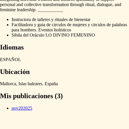
personal
and
collective
transformation
through
ritual,
dialogue,
and
feminine
leadership.
___________
Instructora de talleres y rituales de bienestar
Facilitadora y guia de circulos de mujeres y circulos de palabras
para hombres. Eventos holisticos
Sibila del Oráculo LO DIVINO FEMENINO
Idiomas
ESPAÑOL
Ubicación
Mallorca,
Islas
baleares.
España
Mis publicaciones (3)
nov
20
2025