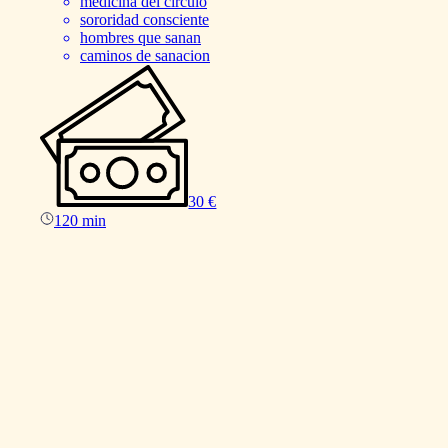
medicina del circulo
sororidad consciente
hombres que sanan
caminos de sanacion
30 €
120 min