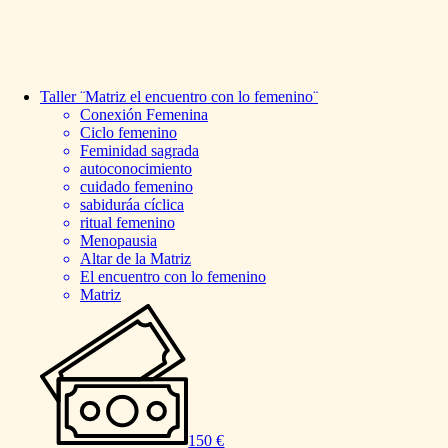
Taller
¨Matriz
el
encuentro
con
lo
femenino¨
Conexión Femenina
Ciclo femenino
Feminidad sagrada
autoconocimiento
cuidado femenino
sabiduráa cíclica
ritual femenino
Menopausia
Altar de la Matriz
El encuentro con lo femenino
Matriz
150 €