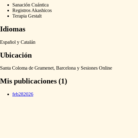
Sanación Cuántica
Registros Akashicos
Terapia Gestalt
Idiomas
Español
y
Catalán
Ubicación
Santa
Coloma
de
Gramenet,
Barcelona
y
Sesiones
Online
Mis publicaciones (1)
feb
28
2026