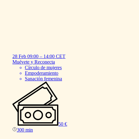
28 Feb
09:00
–
14:00
CET
Muévete
y
Reconecta
Círculo de mujeres
Empoderamiento
Sanación femenina
50 €
300 min