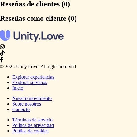
Reseñas de clientes (0)
Reseñas como cliente (0)
© 2025 Unity Love. All rights reserved.
Explorar experiencias
Explorar servicios
Inicio
Nuestro movimiento
Sobre nosotros
Contacto
Términos de servicio
Política de privacidad
Política de cookies