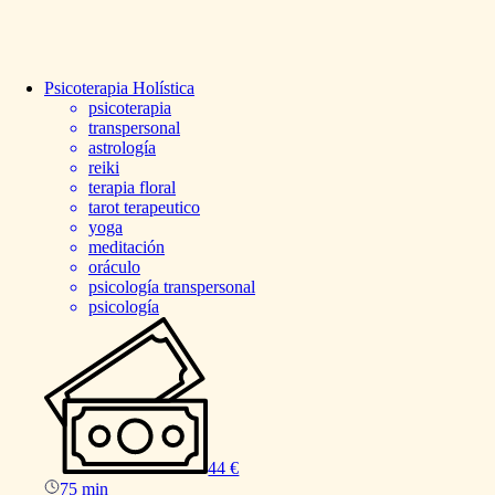
Psicoterapia
Holística
psicoterapia
transpersonal
astrología
reiki
terapia floral
tarot terapeutico
yoga
meditación
oráculo
psicología transpersonal
psicología
44 €
75 min