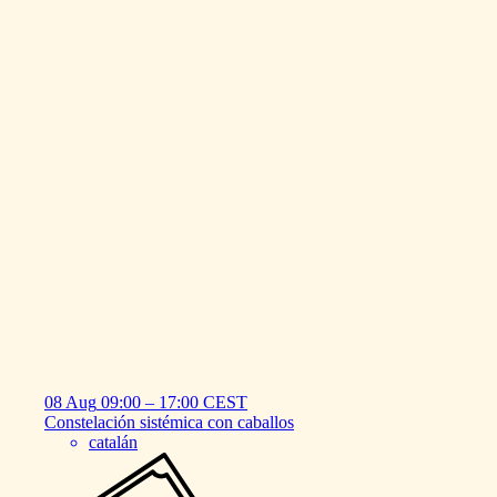
08 Aug
09:00
–
17:00
CEST
Constelación
sistémica
con
caballos
catalán